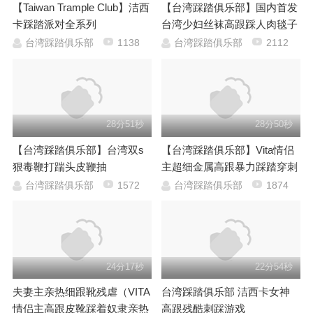
【Taiwan Trample Club】洁西
【台湾踩踏俱乐部】国内首发
卡踩踏派对全系列
台湾少妇丝袜高跟踩人肉毯子
台湾踩踏俱乐部
1138
台湾踩踏俱乐部
2112
28分51秒
28分50秒
【台湾踩踏俱乐部】台湾双s
【台湾踩踏俱乐部】Vita情侣
狠毒鞭打踹头皮鞭抽
主超细金属高跟暴力踩踏穿刺
m亲密拥吻
台湾踩踏俱乐部
1572
台湾踩踏俱乐部
1874
24分17秒
22分54秒
夫妻主亲热细跟靴残虐（VITA
台湾踩踏俱乐部 洁西卡女神
情侣主高跟皮靴踩着奴隶亲热
高跟残酷刺踩游戏