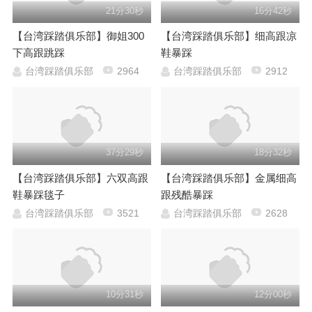
21分30秒
16分42秒
【台湾踩踏俱乐部】御姐300
【台湾踩踏俱乐部】细高跟凉
下高跟跳踩
鞋暴踩
台湾踩踏俱乐部
2964
台湾踩踏俱乐部
2912
37分29秒
18分32秒
【台湾踩踏俱乐部】六双高跟
【台湾踩踏俱乐部】金属细高
鞋暴踩毯子
跟残酷暴踩
台湾踩踏俱乐部
3521
台湾踩踏俱乐部
2628
10分31秒
12分00秒