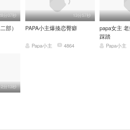
28分07秒
13分57秒
第二部）
PAPA小主爆揍恋臀癖
papa女主
踩踏
Papa小主
4864
Papa小主
12分13秒