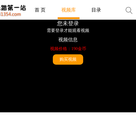
首 页
视频库
目录