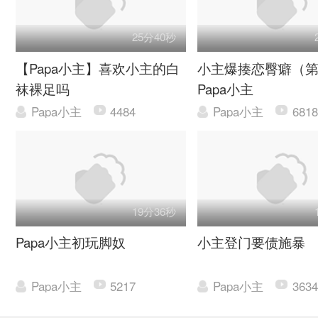
25分40秒
【Papa小主】喜欢小主的白
小主爆揍恋臀癖（
袜裸足吗
Papa小主
Papa小主
4484
Papa小主
6818
19分36秒
Papa小主初玩脚奴
小主登门要债施暴
Papa小主
5217
Papa小主
3634