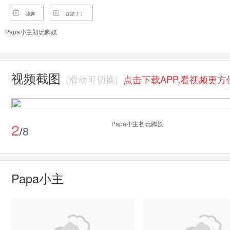
舔脚
踩踏丁丁
Papa小主初玩脚奴
视频截图
(滑动可切换)
点击下载APP,看视频更方
3
Papa小主初玩脚奴
8
/
Papa小主